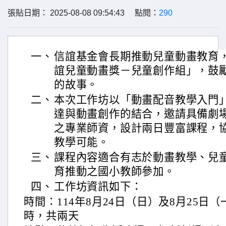
張貼日期： 2025-08-08 09:54:43 點閱：
290
一、
信誼基金會長期推動兒童動畫教育，
誼兒童動畫獎－兒童創作組」，鼓
的故事。
二、
本次工作坊以「動畫配音教學入門
達與動畫創作的結合，邀請具備劇
之專業師資，設計兩日豐富課程，
教學可能。
三、
課程內容適合有志於動畫教學、兒
育推動之國小教師參加。
四、
工作坊資訊如下：
時間：114年8月24日（日）及8月25日
時，共兩天