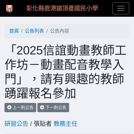
彰化縣鹿港鎮頂番國民小學
首頁
公告列表
公告內容
「2025信誼動畫教師工
作坊－動畫配音教學入
門」，請有興趣的教師
踴躍報名參加
上一則公告
下一則公告
研習公告
/ 張貼者
教務主任