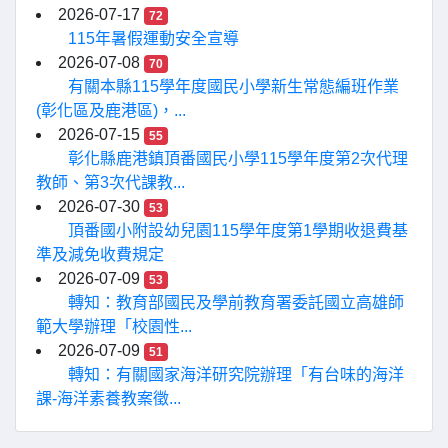
2026-07-17
72
115年暑假運動安全宣導
2026-07-08
70
有關本縣115學年度國民小學新生常態編班作業
(彰化區及鹿港區)，...
2026-07-15
55
彰化縣鹿港鎮頂番國民小學115學年度第2次代理
教師、第3次代課教...
2026-07-30
53
頂番國小附設幼兒園115學年度第1學期收退費基
準及減免收費規定
2026-07-09
53
轉知：教育部國民及學前教育署委託國立高雄師
範大學辦理「校園性...
2026-07-09
51
轉知：有關國家海洋研究院辦理「有台味的海洋
課-海洋素養教案徵...