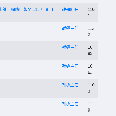
，網路申報至 113 年 9 月
註冊組長
110
1
輔導主任
112
2
輔導主任
10
83
輔導主任
10
63
輔導主任
110
3
輔導主任
111
9