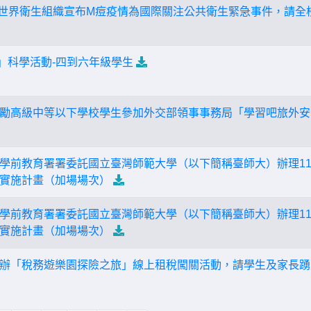
世界衛生組織宣布M痘疫情為國際關注公共衛生緊急事件，請全
做」科學活動-四到六年級學生
勵高級中等以下學校學生參加外交部領事事務局「學習吧旅外安
學前教育署署委託國立臺灣師範大學（以下簡稱臺師大）辦理11
實施計畫（加場場次）
學前教育署署委託國立臺灣師範大學（以下簡稱臺師大）辦理11
實施計畫（加場場次）
辦「稅務遊樂園探險之旅」線上租稅闖關活動，請學生及家長踴