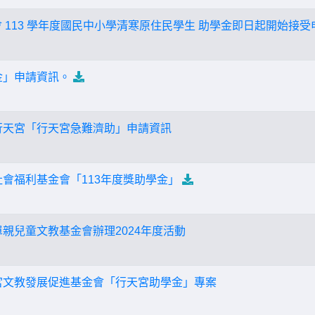
 113 學年度國民中小學清寒原住民學生 助學金即日起開始接受申請
金」申請資訊。
行天宮「行天宮急難濟助」申請資訊
社會福利基金會「113年度獎助學金」
單親兒童文教基金會辦理2024年度活動
宮文教發展促進基金會「行天宮助學金」專案