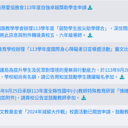
育慈愛協進會113年度自強卓越獎助學金申請
網路教學學會辦理113學年度「弱勢學生拔尖助學媒合」，深信
將此訊息與附件轉達貴校五、六年級導師。
殊教育學校辦理「113學年度國際身心障礙者日宣導週活動」藝文
局為提升學生及民眾對環境的覺察與行動能力，於113年9月28日
，學校組尚有名額，請公告周知並鼓勵學生踴躍報名參加。
13年9月25日承辦113年度全縣性國中(小)教師特殊教育研習「
(如附件)，請貴校公告並鼓勵教師參加。
文教基金會「2024年減碳大作戰」校園活動已開放申請，鼓勵