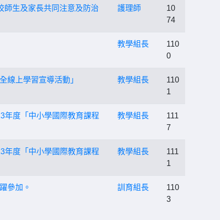
校師生及家長共同注意及防治
護理師
10
74
教學組長
110
0
全線上學習宣導活動」
教學組長
110
1
3年度「中小學國際教育課程
教學組長
111
7
3年度「中小學國際教育課程
教學組長
111
1
躍參加。
訓育組長
110
3