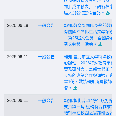
度特殊教育專業社群【身心
類】成果發表」，請各校惠
席人員公 (差)假登記。
2026-06-18
一般公告
轉知:教育部國民及學前教育
有關國立彰化生活美學館辦
「第25屆文薈獎－全國身心
者文藝獎」活動。
2026-06-11
一般公告
轉知:臺北市立大學特殊教育
心辦理「2026特殊教育學術
實務研討會：焦慮世代正向
支持的專業合作與溝通」實
畫1份，敬請轉知所屬教師與
會。
2026-06-11
一般公告
轉知:彰化縣114學年度打造
支持鐵三角-從輔特合作來看
級輔導在校園之實踐研習計