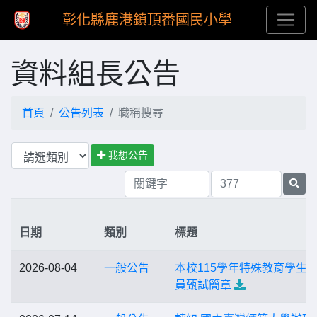
彰化縣鹿港鎮頂番國民小學
資料組長公告
首頁
公告列表
職稱搜尋
我想公告
日期
類別
標題
2026-08-04
一般公告
本校115學年特殊教育學生
員甄試簡章