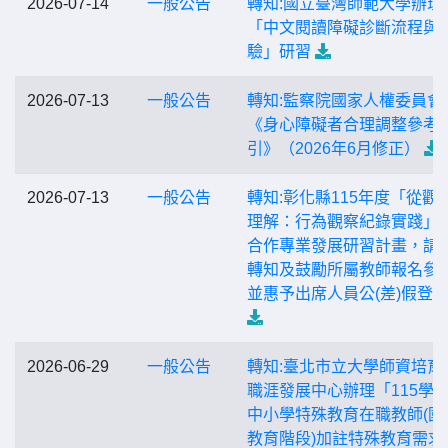
2026-07-14
一般公告
轉知:國立臺灣師範大學辦理
「中文閱讀障礙診斷流程與
驗」研習
2026-07-13
一般公告
轉知:監察院國家人權委員會
《身心障礙者合理調整參考
引》（2026年6月修正）
2026-07-13
一般公告
轉知:彰化縣115年度「從觀
理解：行為觀察紀錄實踐」
合作專業發展研習計畫，請
轉知及鼓勵所屬教師報名參
並惠予出席人員公(差)假登
2026-06-29
一般公告
轉知:臺北市立大學師資培育
職涯發展中心辦理「115學
中小學特殊教育在職教師(國
教育階段)加註特殊教育需求