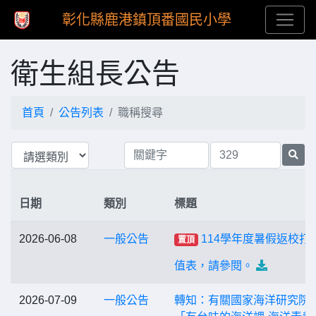
彰化縣鹿港鎮頂番國民小學
衛生組長公告
首頁
公告列表
職稱搜尋
日期
類別
標題
2026-06-08
一般公告
114學年度暑假返校打
置頂
值表，請參閱。
2026-07-09
一般公告
轉知：有關國家海洋研究院