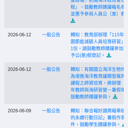
度綠階／初階海洋教育者培
程」，鼓勵教師踴躍報名參
並惠予參與人員公（差）假
2026-06-12
一般公告
轉知：教育部辦理「115年
園節能減碳人員培育研習」
1份，請鼓勵教師踴躍參加
予公(差)假登記。
2026-06-12
一般公告
轉知：有關國立海洋生物博
為增進海洋教育議題發展與
課程之師資培育，將辦理「1
年教師與海研習營－暑假場
鼓勵教師踴躍參與。
2026-06-09
一般公告
轉知：聯合報好讀周報舉辦
的永續行動日記」暑假作業
件，鼓勵學生踴躍參與。