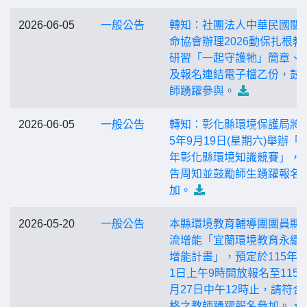
2026-06-05
一般公告
轉知：社團法人中華民國關
命協會辦理2026動保扎根教
研習「一起守護牠」簡章、
及報名連結電子檔乙份，鼓
師踴躍參與。
2026-06-05
一般公告
轉知：彰化縣環境保護局將於
5年9月19日(星期六)舉辦「1
年彰化縣環境知識競賽」，
告周知並鼓勵師生踴躍報名
加。
2026-05-20
一般公告
本縣環境教育輔導團團員縣
流增能「宜蘭環境教育永續
增能計畫」，預定於115年5
1日上午9時開放報名至115年
月27日中午12時止，請符合
格之教師踴躍報名參加。