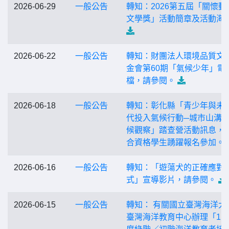
2026-06-29
一般公告
轉知：2026第五屆「關懷動
文學獎」活動簡章及活動海
2026-06-22
一般公告
轉知：財團法人環境品質文
金會第60期「氣候少年」電
檔，請參閱。
2026-06-18
一般公告
轉知：彰化縣「青少年與未
代投入氣候行動─城市山溝
候觀察」踏查營活動訊息，
合資格學生踴躍報名參加。
2026-06-16
一般公告
轉知：「遊蕩犬的正確應對
式」宣導影片，請參閱。
2026-06-15
一般公告
轉知： 有關國立臺灣海洋大
臺灣海洋教育中心辦理「11